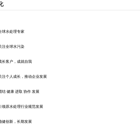
化
全球水处理专家
关注全球水污染
成长客户，成就自我
关注个人成长，推动企业发展
结 健康 进取 协作 发展
引领原水处理行业规范发展
稳健创新，长期发展