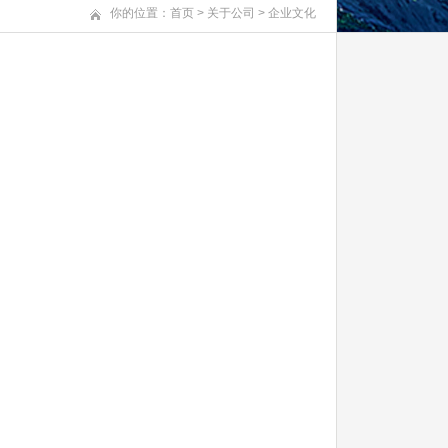
你的位置：
首页
>
关于公司
>
企业文化