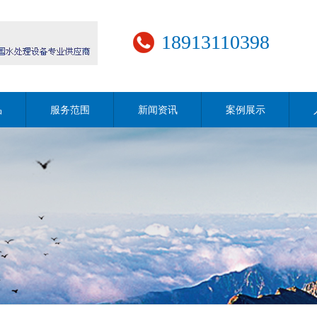
18913110398
品
服务范围
新闻资讯
案例展示