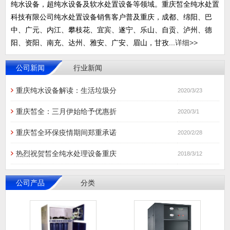
纯水设备，超纯水设备及软水处置设备等领域。重庆皙全纯水处置
科技有限公司纯水处置设备销售客户普及重庆，成都、绵阳、巴
中、广元、内江、攀枝花、宜宾、遂宁、乐山、自贡、泸州、德
阳、资阳、南充、达州、雅安、广安、眉山，甘孜...
详细>>
公司新闻
行业新闻
重庆纯水设备解读：生活垃圾分
2020/3/23
重庆皙全：三月伊始给予优惠折
2020/3/1
重庆皙全环保疫情期间郑重承诺
2020/2/28
热烈祝贺皙全纯水处理设备重庆
2018/3/12
公司产品
分类