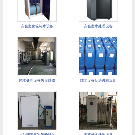
实验室化验纯水设备
实验室水处理设备
纯水处理设备售后维修
纯水设备反渗透阻垢剂
保样服务
水处理消毒次氯酸钠发
去离子水处理设备